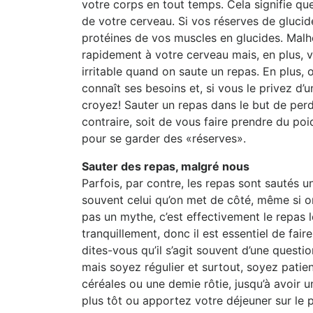
votre corps en tout temps. Cela signifie q
de votre cerveau. Si vos réserves de glucid
protéines de vos muscles en glucides. Malhe
rapidement à votre cerveau mais, en plus, vo
irritable quand on saute un repas. En plus
connaît ses besoins et, si vous le privez d’
croyez! Sauter un repas dans le but de perd
contraire, soit de vous faire prendre du po
pour se garder des «réserves».
Sauter des repas, malgré nous
Parfois, par contre, les repas sont sautés 
souvent celui qu’on met de côté, même si on 
pas un mythe, c’est effectivement le repas 
tranquillement, donc il est essentiel de fair
dites-vous qu’il s’agit souvent d’une quest
mais soyez régulier et surtout, soyez patien
céréales ou une demie rôtie, jusqu’à avoir 
plus tôt ou apportez votre déjeuner sur le pou