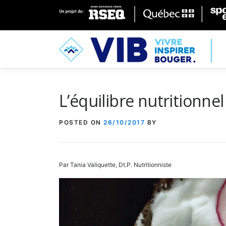
Skip to content
L’équilibre nutritionnel
POSTED ON
26/10/2017
BY
Par Tania Valiquette, Dt.P. Nutritionniste