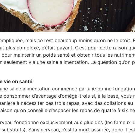
pliquée, mais ce l’est beaucoup moins qu’on ne le croit. En 
ut plus complexe, c’était payant. C’est pour cette raison qu
es pour maintenir un poids santé et obtenir tous les nutrim
n seulement via une saine alimentation. La question qu’on p
e vie en santé
une saine alimentation commence par une bonne fondation
 consommer d’avantage d’oméga-trois si, à la base, vous
manière à nécessiter ces trois repas, avec des collations au
aison qu’on conseille d’espacer les repas de quatre à six he
 cerveau fonctionne exclusivement aux glucides (les fameux
ses substituts). Sans cerveau, c’est la mort assurée, donc il e