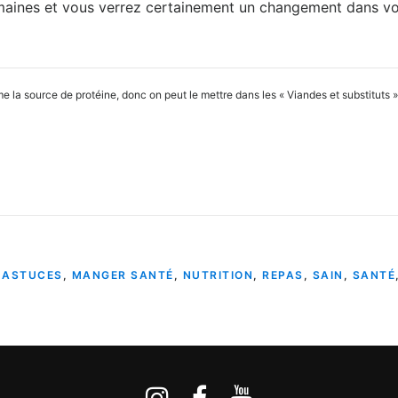
maines et vous verrez certainement un changement dans vot
a source de protéine, donc on peut le mettre dans les « Viandes et substituts », m
,
ASTUCES
,
MANGER SANTÉ
,
NUTRITION
,
REPAS
,
SAIN
,
SANTÉ