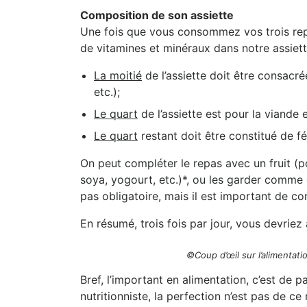
Composition de son assiette
Une fois que vous consommez vos trois repas 
de vitamines et minéraux dans notre assiette
La moitié
de l’assiette doit être consacr
etc.);
Le quart
de l’assiette est pour la viande e
Le quart
restant doit être constitué de fé
On peut compléter le repas avec un fruit (po
soya, yogourt, etc.)*, ou les garder comme c
pas obligatoire, mais il est important de co
En résumé, trois fois par jour, vous devriez 
©Coup d’œil sur l’alimenta
Bref, l’important en alimentation, c’est de
nutritionniste, la perfection n’est pas de c