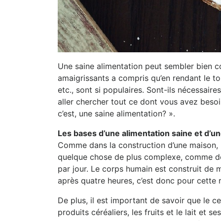
Une saine alimentation peut sembler bien com
amaigrissants a compris qu’en rendant le to
etc., sont si populaires. Sont-ils nécessair
aller chercher tout ce dont vous avez besoi
c’est, une saine alimentation? ».
Les bases d’une alimentation saine et d’un
Comme dans la construction d’une maison, 
quelque chose de plus complexe, comme de
par jour. Le corps humain est construit de 
après quatre heures, c’est donc pour cette r
De plus, il est important de savoir que le
produits céréaliers, les fruits et le lait et 