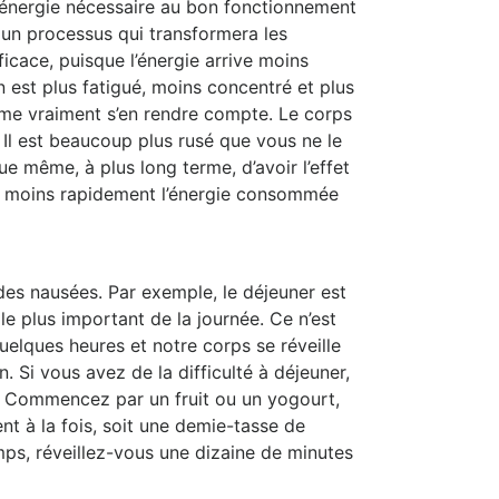
l’énergie nécessaire au bon fonctionnement
 un processus qui transformera les
icace, puisque l’énergie arrive moins
n est plus fatigué, moins concentré et plus
ême vraiment s’en rendre compte. Le corps
. Il est beaucoup plus rusé que vous ne le
e même, à plus long terme, d’avoir l’effet
era moins rapidement l’énergie consommée
des nausées. Par exemple, le déjeuner est
le plus important de la journée. Ce n’est
uelques heures et notre corps se réveille
. Si vous avez de la difficulté à déjeuner,
on. Commencez par un fruit ou un yogourt,
nt à la fois, soit une demie-tasse de
mps, réveillez-vous une dizaine de minutes