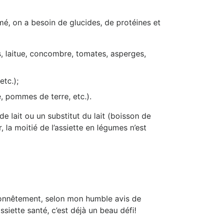
umé, on a besoin de glucides, de protéines et
s, laitue, concombre, tomates, asperges,
etc.);
e, pommes de terre, etc.).
e lait ou un substitut du lait (boisson de
 la moitié de l’assiette en légumes n’est
 honnêtement, selon mon humble avis de
siette santé, c’est déjà un beau défi!