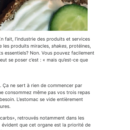
fait, l’industrie des produits et services
e les produits miracles,
shakes
, protéines,
ents essentiels? Non. Vous pouvez facilement
eut se poser c’est : « mais qu’est-ce que
. Ça ne sert à rien de commencer par
 ne consommez même pas vos trois repas
 besoin. L’estomac se vide entièrement
ures.
 «carbs», retrouvés notamment dans les
st évident que cet organe est la priorité de