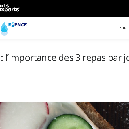
VIB
 : l’importance des 3 repas par j