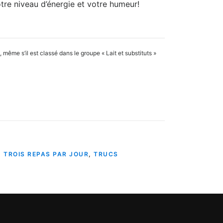
re niveau d’énergie et votre humeur!
ême s’il est classé dans le groupe « Lait et substituts »
,
TROIS REPAS PAR JOUR
,
TRUCS