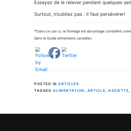
Essayez de le relever pendant quelques se
Surtout, n’oubliez pas : il faut persévérer!
*
Dans ce cas-ci, le fromage est davantage considéré comme l
dans le Guide alimentaire canadien.
POSTED IN
ARTICLES
TAGGED
ALIMENTATION
,
ARTICLE
,
ASSIETTE