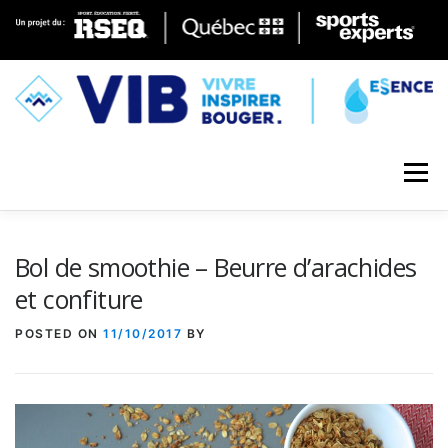
Skip to content
Menu
Bol de smoothie – Beurre d’arachides
et confiture
POSTED ON
11/10/2017
BY