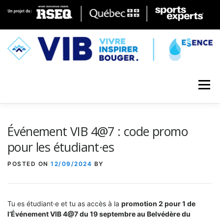
Skip to content
Menu
Événement VIB 4@7 : code promo
pour les étudiant·es
POSTED ON
12/09/2024
BY
Tu es étudiant·e et tu as accès à la
promotion 2 pour 1 de
l’Événement VIB 4@7 du 19 septembre au Belvédère du