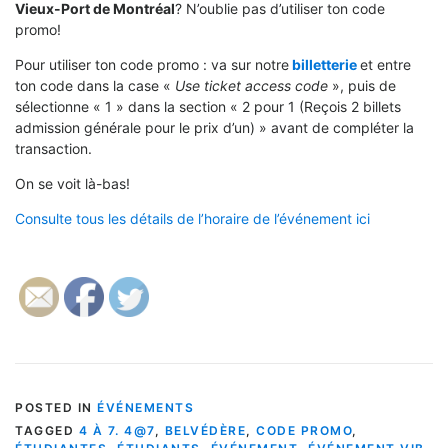
Vieux-Port de Montréal
? N’oublie pas d’utiliser ton code
promo!
Pour utiliser ton code promo : va sur notre
billetterie
et entre
ton code dans la case «
Use ticket access code
», puis de
sélectionne « 1
» dans la section « 2 pour 1 (Reçois 2 billets
admission générale pour le prix d’un)
» avant de compléter la
transaction.
On se voit là-bas!
Consulte tous les détails de l’horaire de l’événement ici
POSTED IN
ÉVÉNEMENTS
TAGGED
4 À 7. 4@7
,
BELVÉDÈRE
,
CODE PROMO
,