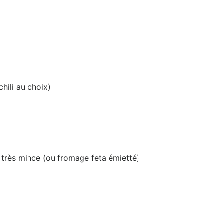
hili au choix)
très mince (ou fromage feta émietté)