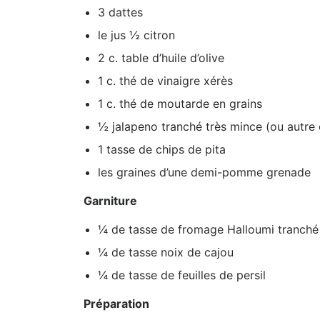
3 dattes
le jus ½ citron
2 c. table d’huile d’olive
1 c. thé de vinaigre xérès
1 c. thé de moutarde en grains
½ jalapeno tranché très mince (ou autre c
1 tasse de chips de pita
les graines d’une demi-pomme grenade
Garniture
¼ de tasse de fromage Halloumi tranché 
¼ de tasse noix de cajou
¼ de tasse de feuilles de persil
Préparation