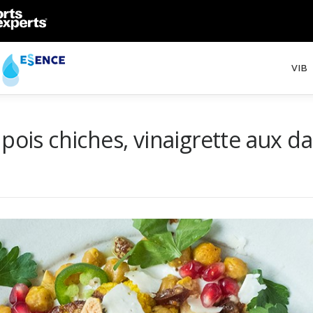
VIB
pois chiches, vinaigrette aux da