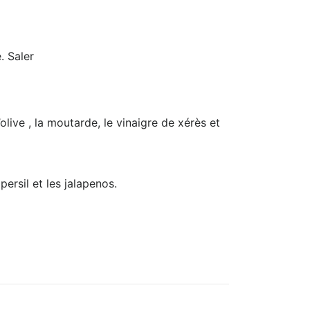
. Saler
’olive , la moutarde, le vinaigre de xérès et
persil et les jalapenos.