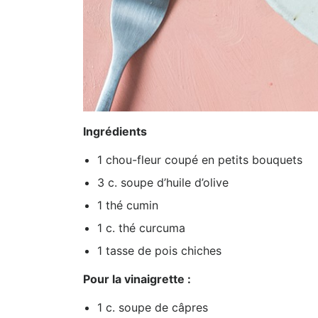
Ingrédients
1 chou-fleur coupé en petits bouquets
3 c. soupe d’huile d’olive
1 thé cumin
1 c. thé curcuma
1 tasse de pois chiches
Pour la vinaigrette :
1 c. soupe de câpres