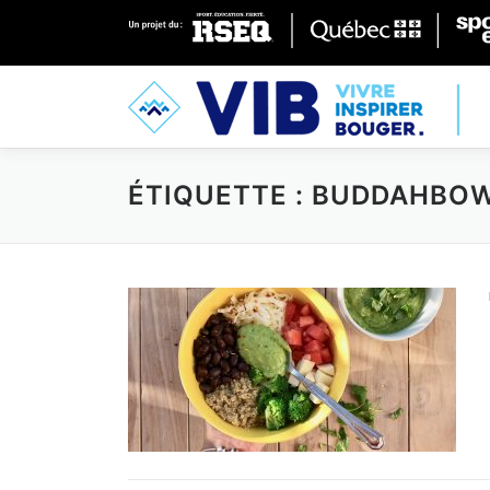
Skip to content
ÉTIQUETTE : BUDDAHBO