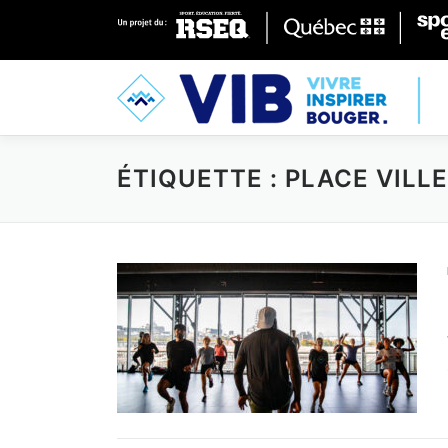
Skip to content
ÉTIQUETTE : PLACE VILL