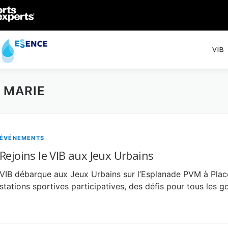
VIB
E MARIE
ÉVÉNEMENTS
Rejoins le VIB aux Jeux Urbains
VIB débarque aux Jeux Urbains sur l’Esplanade PVM à Place
stations sportives participatives, des défis pour tous les g