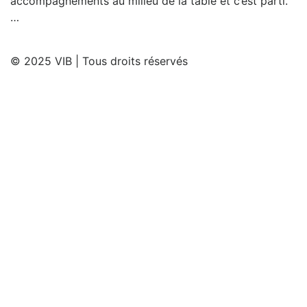
accompagnements au milieu de la table et c’est parti.
…
© 2025 VIB | Tous droits réservés