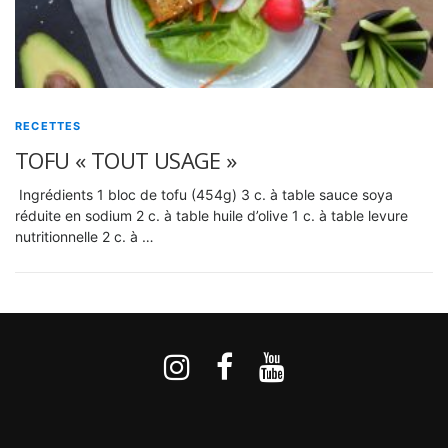
RECETTES
TOFU « TOUT USAGE »
Ingrédients 1 bloc de tofu (454g) 3 c. à table sauce soya
réduite en sodium 2 c. à table huile d’olive 1 c. à table levure
nutritionnelle 2 c. à …