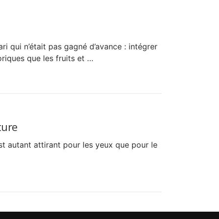
i qui n’était pas gagné d’avance : intégrer
iques que les fruits et …
iture
st autant attirant pour les yeux que pour le