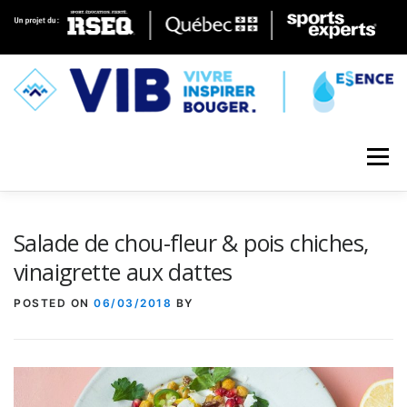
Skip to content
Menu
Salade de chou-fleur & pois chiches,
vinaigrette aux dattes
POSTED ON
06/03/2018
BY