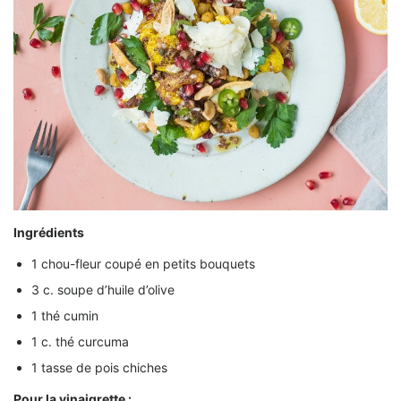
Ingrédients
1 chou-fleur coupé en petits bouquets
3 c. soupe d’huile d’olive
1 thé cumin
1 c. thé curcuma
1 tasse de pois chiches
Pour la vinaigrette :