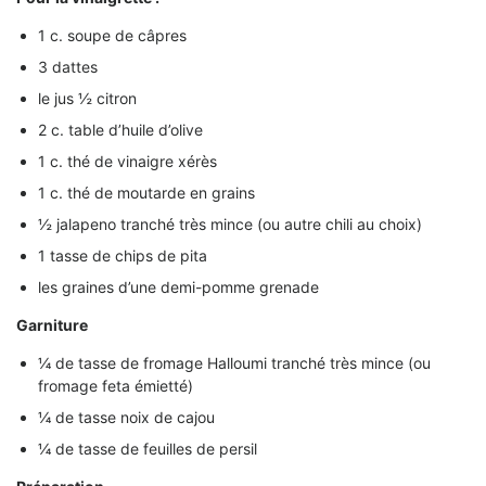
1 c. soupe de câpres
3 dattes
le jus ½ citron
2 c. table d’huile d’olive
1 c. thé de vinaigre xérès
1 c. thé de moutarde en grains
½ jalapeno tranché très mince (ou autre chili au choix)
1 tasse de chips de pita
les graines d’une demi-pomme grenade
Garniture
¼ de tasse de fromage Halloumi tranché très mince (ou
fromage feta émietté)
¼ de tasse noix de cajou
¼ de tasse de feuilles de persil