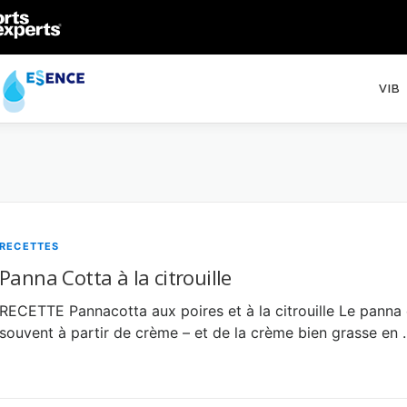
VIB
RECETTES
Panna Cotta à la citrouille
RECETTE Pannacotta aux poires et à la citrouille Le panna c
souvent à partir de crème – et de la crème bien grasse en