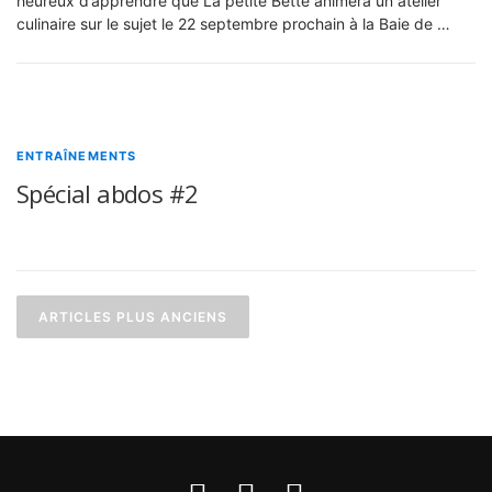
heureux d’apprendre que La petite Bette animera un atelier
culinaire sur le sujet le 22 septembre prochain à la Baie de …
ENTRAÎNEMENTS
Spécial abdos #2
Navigation des articles
ARTICLES PLUS ANCIENS