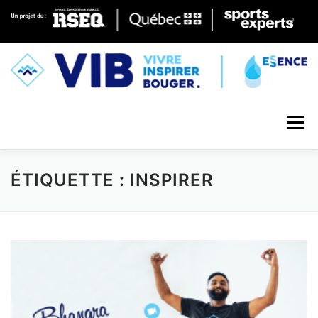
Skip to content
Menu
ÉTIQUETTE : INSPIRER