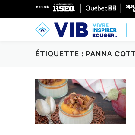
Skip to content
ÉTIQUETTE : PANNA COT