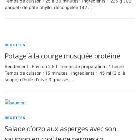
Temps de cuisson : 25 à 30 minutes Ingrédients : 225 g (1/2
paquet) de pâte phyllo, décongelée 142 …
RECETTES
Potage à la courge musquée protéiné
Rendement : Environ 2,5 L Temps de préparation : 1 heure
Temps de cuisson : 15 minutes Ingrédients : 45 ml (3 c. à
soupe) d’huile d’olive 3 gousses …
RECETTES
Salade d’orzo aux asperges avec son
saumon en croûte de parmesan