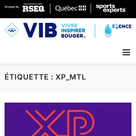
Skip to content
Menu
ÉTIQUETTE : XP_MTL