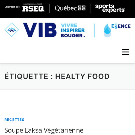
Skip to content
Menu
ÉTIQUETTE : HEALTY FOOD
RECETTES
Soupe Laksa Végétarienne