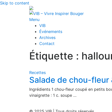
Skip to content
Menu
VIB
Événements
Archives
Contact
Étiquette : hallo
Recettes
Salade de chou-fleur 
Ingrédients 1 chou-fleur coupé en petits bou
vinaigrette : 1 c. soupe …
© 2025 VIB | Tous droits réservés