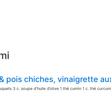
umi
& pois chiches, vinaigrette au
quets 3 c. soupe d’huile d’olive 1 thé cumin 1 c. thé curcum