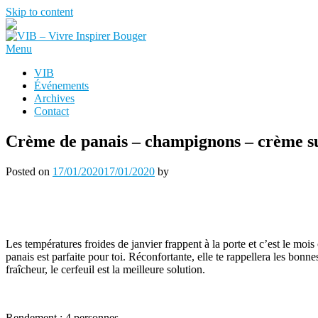
Skip to content
Menu
VIB
Événements
Archives
Contact
Crème de panais – champignons – crème s
Posted on
17/01/2020
17/01/2020
by
Les températures froides de janvier frappent à la porte et c’est le moi
panais est parfaite pour toi. Réconfortante, elle te rappellera les bonn
fraîcheur, le cerfeuil est la meilleure solution.
Rendement : 4 personnes