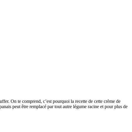
auffer. On te comprend, c’est pourquoi la recette de cette crème de
e panais peut être remplacé par tout autre légume racine et pour plus de