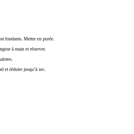
ent fondants. Mettre en purée.
ngeur à main et réserver.
alotes.
nd et réduire jusqu’à sec.