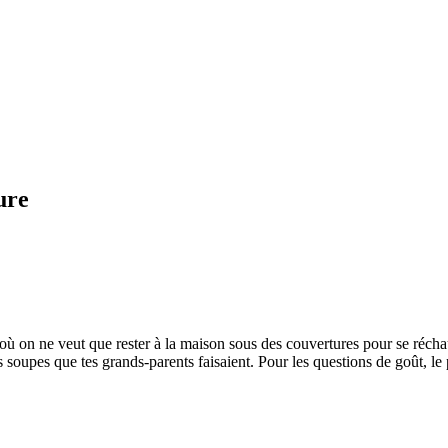
ure
s où on ne veut que rester à la maison sous des couvertures pour se réch
es soupes que tes grands-parents faisaient. Pour les questions de goût, l