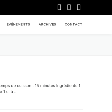
ÉVÉNEMENTS
ARCHIVES
CONTACT
mps de cuisson : 15 minutes Ingrédients 1
e 1 c. à …