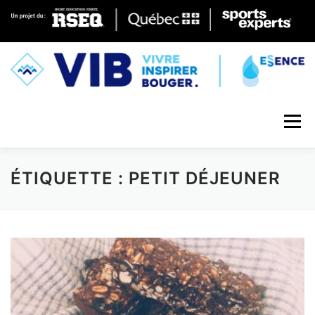
Skip to content
Menu
ÉTIQUETTE : PETIT DÉJEUNER