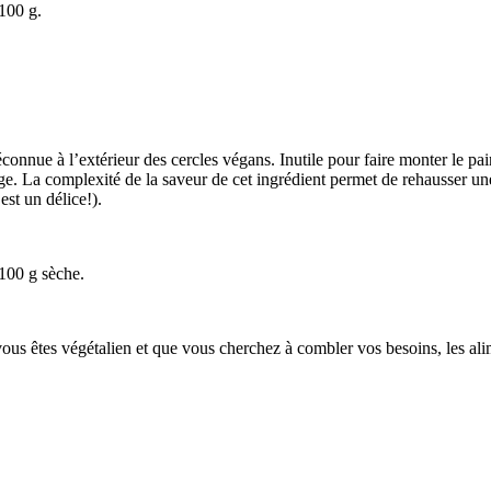
/100 g.
onnue à l’extérieur des cercles végans. Inutile pour faire monter le pa
ge. La complexité de la saveur de cet ingrédient permet de rehausser un
est un délice!).
/100 g sèche.
Si vous êtes végétalien et que vous cherchez à combler vos besoins, les al