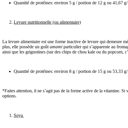
Quantité de protéines: environ 5 g / portion de 12 g ou 41,67 g
Levure nutritionnelle (ou alimentaire)
La levure alimentaire est une forme inactive de levure qui demeure méc
plus, elle possède un goût
umami
particulier qui s’apparente au froma
ainsi que les grignotines (sur des chips de chou kale ou du popcorn, c’
Quantité de protéines: environ 8 g / portion de 15 g ou 53,33 g
*Faites attention, il ne s’agit pas de la forme active de la vitamine. 
options.
Soya