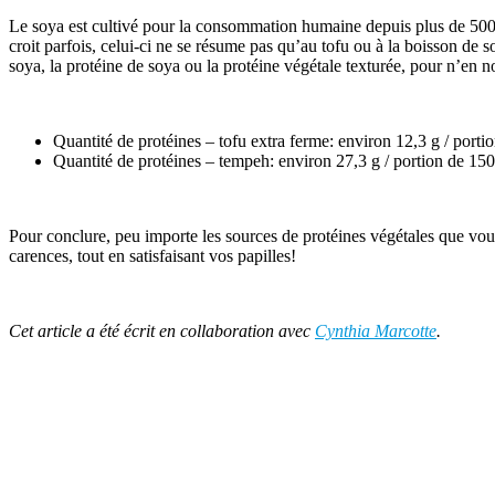
Le soya est cultivé pour la consommation humaine depuis plus de 5000 
croit parfois, celui-ci ne se résume pas qu’au tofu ou à la boisson de 
soya, la protéine de soya ou la protéine végétale texturée, pour n’en
Quantité de protéines – tofu extra ferme: environ 12,3 g / porti
Quantité de protéines – tempeh: environ 27,3 g / portion de 150
Pour conclure, peu importe les sources de protéines végétales que vous 
carences, tout en satisfaisant vos papilles!
Cet article a été écrit en collaboration avec
Cynthia Marcotte
.