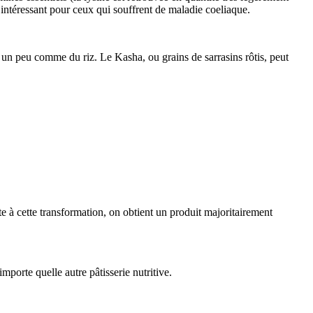
t intéressant pour ceux qui souffrent de maladie coeliaque.
, un peu comme du riz. Le Kasha, ou grains de sarrasins rôtis, peut
te à cette transformation, on obtient un produit majoritairement
mporte quelle autre pâtisserie nutritive.