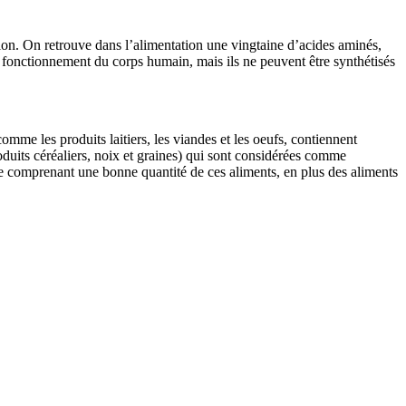
ion. On retrouve dans l’alimentation une vingtaine d’acides aminés,
n fonctionnement du corps humain, mais ils ne peuvent être synthétisés
omme les produits laitiers, les viandes et les oeufs, contiennent
oduits céréaliers, noix et graines) qui sont considérées comme
ée comprenant une bonne quantité de ces aliments, en plus des aliments