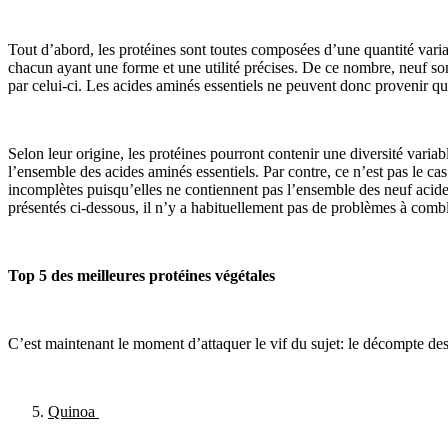
Tout d’abord, les protéines sont toutes composées d’une quantité vari
chacun ayant une forme et une utilité précises. De ce nombre, neuf so
par celui-ci. Les acides aminés essentiels ne peuvent donc provenir qu
Selon leur origine, les protéines pourront contenir une diversité variab
l’ensemble des acides aminés essentiels. Par contre, ce n’est pas le ca
incomplètes puisqu’elles ne contiennent pas l’ensemble des neuf acide
présentés ci-dessous, il n’y a habituellement pas de problèmes à combl
Top 5 des meilleures protéines végétales
C’est maintenant le moment d’attaquer le vif du sujet: le décompte des
Quinoa