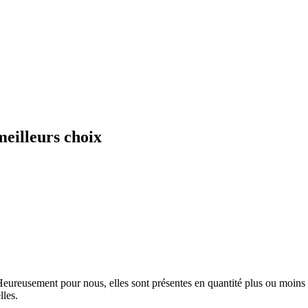
meilleurs choix
 Heureusement pour nous, elles sont présentes en quantité plus ou moin
lles.