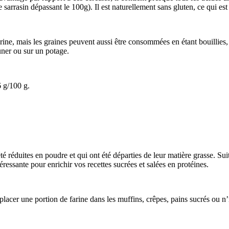
 sarrasin dépassant le 100g). Il est naturellement sans gluten, ce qui es
rine, mais les graines peuvent aussi être consommées en étant bouillies
ner ou sur un potage.
6 g/100 g.
té réduites en poudre et qui ont été départies de leur matière grasse. Sui
ressante pour enrichir vos recettes sucrées et salées en protéines.
placer une portion de farine dans les muffins, crêpes, pains sucrés ou n’i