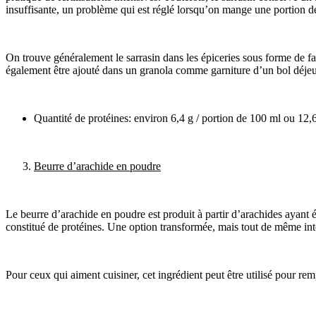
insuffisante, un problème qui est réglé lorsqu’on mange une portion de
On trouve généralement le sarrasin dans les épiceries sous forme de fa
également être ajouté dans un granola comme garniture d’un bol déjeu
Quantité de protéines: environ 6,4 g / portion de 100 ml ou 12,
Beurre d’arachide en poudre
Le beurre d’arachide en poudre est produit à partir d’arachides ayant é
constitué de protéines. Une option transformée, mais tout de même inté
Pour ceux qui aiment cuisiner, cet ingrédient peut être utilisé pour rem