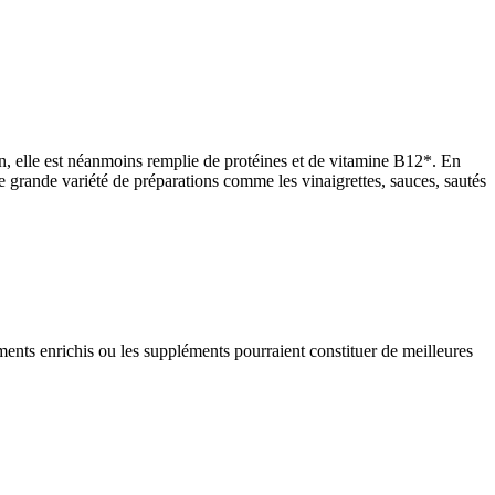
in, elle est néanmoins remplie de protéines et de vitamine B12*. En
e grande variété de préparations comme les vinaigrettes, sauces, sautés
iments enrichis ou les suppléments pourraient constituer de meilleures