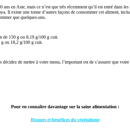
ans en Asie, mais ce n’est que très récemment qu’il est entré dans les
soya. Il existe une tonne d’autres façons de consommer cet aliment, inclu
 nommer que quelques-uns.
on de 150 g ou 8,19 g/100 g cuit.
 g ou 18,2 g/100 g cuit.
décidez de mettre à votre menu, l’important est de s’assurer que votre a
Pour en connaître davantage sur la saine alimentation :
Risques et bénéfices du végétalisme