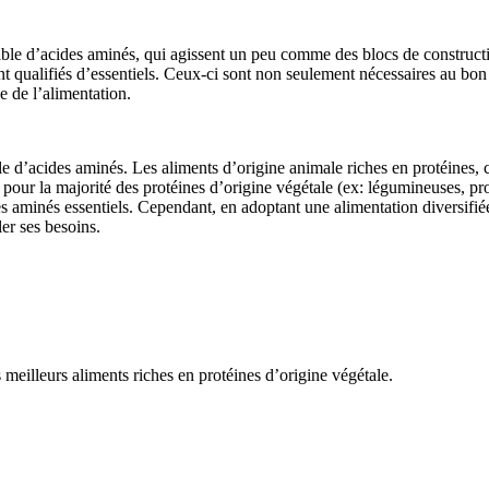
able d’acides aminés, qui agissent un peu comme des blocs de construct
nt qualifiés d’essentiels. Ceux-ci sont non seulement nécessaires au bo
e de l’alimentation.
le d’acides aminés. Les aliments d’origine animale riches en protéines, c
s pour la majorité des protéines d’origine végétale (ex: légumineuses, pr
s aminés essentiels. Cependant, en adoptant une alimentation diversifi
er ses besoins.
 meilleurs aliments riches en protéines d’origine végétale.