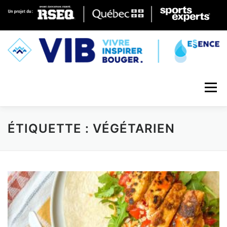
Skip to content
Menu
ÉTIQUETTE : VÉGÉTARIEN