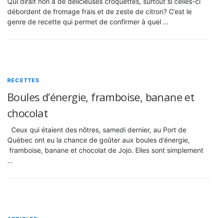
Qui dirait non à de délicieuses croquettes, surtout si celles-ci
débordent de fromage frais et de zeste de citron? C’est le
genre de recette qui permet de confirmer à quel …
RECETTES
Boules d’énergie, framboise, banane et
chocolat
Ceux qui étaient des nôtres, samedi dernier, au Port de
Québec ont eu la chance de goûter aux boules d’énergie,
framboise, banane et chocolat de Jojo. Elles sont simplement
…