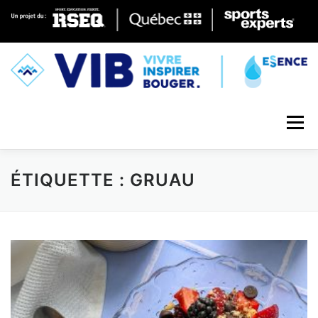
Skip to content
Menu
ÉTIQUETTE : GRUAU