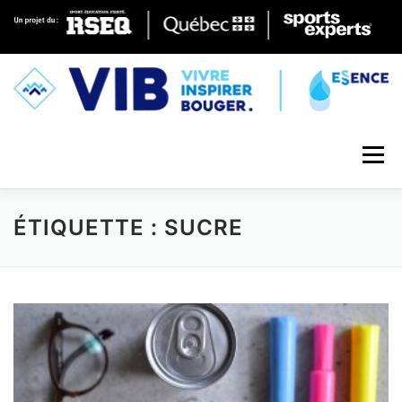
Skip to content
Menu
ÉTIQUETTE : SUCRE