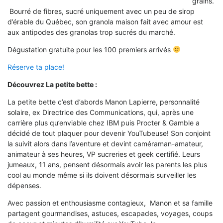
grains.
Bourré de fibres, sucré uniquement avec un peu de sirop
d’érable du Québec, son granola maison fait avec amour est
aux antipodes des granolas trop sucrés du marché.
Dégustation gratuite pour les 100 premiers arrivés
Réserve ta place!
Découvrez La petite bette :
La petite bette c’est d’abords Manon Lapierre, personnalité
solaire, ex Directrice des Communications, qui, après une
carrière plus qu’enviable chez IBM puis Procter & Gamble a
décidé de tout plaquer pour devenir YouTubeuse! Son conjoint
la suivit alors dans l’aventure et devint caméraman-amateur,
animateur à ses heures, VP sucreries et geek certifié. Leurs
jumeaux, 11 ans, pensent désormais avoir les parents les plus
cool au monde même si ils doivent désormais surveiller les
dépenses.
Avec passion et enthousiasme contagieux, Manon et sa famille
partagent gourmandises, astuces, escapades, voyages, coups