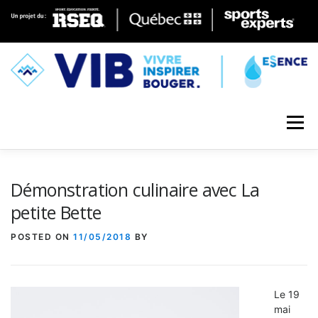
Skip to content
Menu
Démonstration culinaire avec La
petite Bette
POSTED ON
11/05/2018
BY
Le 19
mai