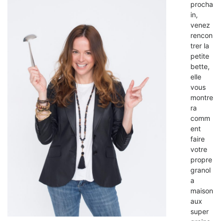
procha
in,
venez
rencon
trer la
petite
bette,
elle
vous
montre
ra
comm
ent
faire
votre
propre
granol
a
maison
aux
super