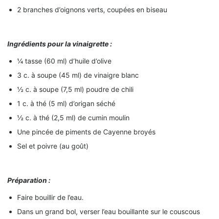
2 branches d’oignons verts, coupées en biseau
Ingrédients pour la vinaigrette :
¼ tasse (60 ml) d’huile d’olive
3 c. à soupe (45 ml) de vinaigre blanc
½ c. à soupe (7,5 ml) poudre de chili
1 c. à thé (5 ml) d’origan séché
½ c. à thé (2,5 ml) de cumin moulin
Une pincée de piments de Cayenne broyés
Sel et poivre (au goût)
Préparation :
Faire bouillir de l’eau.
Dans un grand bol, verser l’eau bouillante sur le couscous