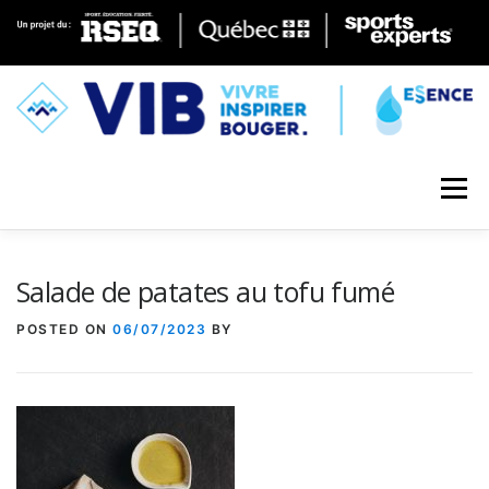
Skip to content
Menu
Salade de patates au tofu fumé
POSTED ON
06/07/2023
BY