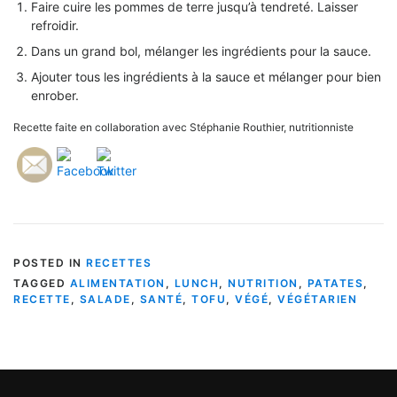
Faire cuire les pommes de terre jusqu’à tendreté. Laisser
refroidir.
Dans un grand bol, mélanger les ingrédients pour la sauce.
Ajouter tous les ingrédients à la sauce et mélanger pour bien
enrober.
Recette faite en collaboration avec Stéphanie Routhier, nutritionniste
POSTED IN
RECETTES
TAGGED
ALIMENTATION
,
LUNCH
,
NUTRITION
,
PATATES
,
RECETTE
,
SALADE
,
SANTÉ
,
TOFU
,
VÉGÉ
,
VÉGÉTARIEN